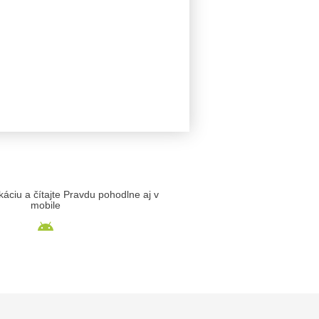
likáciu a čítajte Pravdu pohodlne aj v
mobile